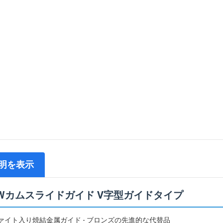
明を表示
BWカムスライドガイド V字型ガイドタイプ
ァイト入り焼結金属ガイド - ブロンズの先進的な代替品