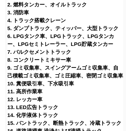
2. 燃料タンカー、オイルトラック
3. 消防車
4. トラック搭載クレーン
5. ダンプトラック、ティッパー、大型トラック
6. LPGタンク車、LPGトラック、LPGタンカ
ー、LPGセミトレーラー、LPG貯蔵タンカー
7. バルクセメントトラック
8. コンクリートミキサー車
9. ゴミ収集車、スイングアームゴミ収集車、自
己積載ゴミ収集車、ゴミ圧縮車、密閉ゴミ収集車
10. 糞便吸引車、下水吸引車
11. 高所作業車
12. レッカー車
13. LED広告トラック
14. 化学液体トラック
15. バントラック、断熱トラック、冷蔵トラック