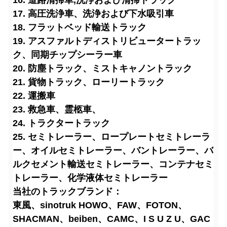
16. 道路清掃車
,洗浄および清掃トラック
17. 高圧洗浄車、洗浄および下水吸引車
18. フラットベッド輸送トラック
19. アスファルトディストリビュータートラッ
ク、同期チップシーラー車
20. 防塵トラック、ミストキャノントラック
21. 貨物トラック、ローリートラック
22. 運搬車
23. 救急車、霊柩車、
24. トラクタートラック
25. セミトレーラー、ロープレートセミトレーラ
ー、オイルセミトレーラー、バントレーラー、バ
ルクセメント輸送セミトレーラー、コンテナセミ
トレーラー、化学液体セミトレーラー
当社のトラックブランド：
東風、sinotruk HOWO、FAW、FOTON、
SHACMAN、beiben、CAMC、I S U Z U、GAC