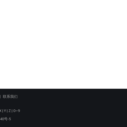
联系我们
X
|
Y
|
Z
|
0~9
40号-5