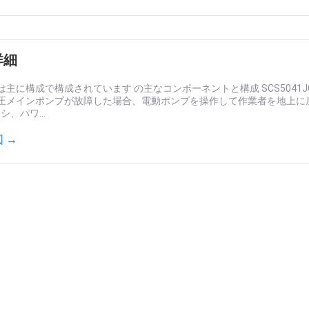
詳細
主に構成で構成されています の主なコンポーネントと構成 SCS5041J
メインポンプが故障した場合、電動ポンプを操作して作業者を地上に戻すことが
シ、パワ...
 →