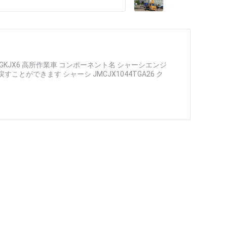
GKJX6 高所作業車 コンポーネント名 シャーシエンジ
できます シャーシ JMCJX1044TGA26 ク