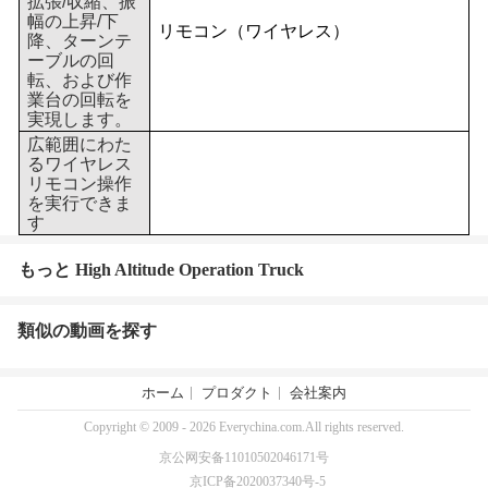
拡張/収縮、振
幅の上昇/下
リモコン（ワイヤレス）
降、ターンテ
ーブルの回
転、および作
業台の回転を
実現します。
広範囲にわた
るワイヤレス
リモコン操作
を実行できま
す
もっと High Altitude Operation Truck
類似の動画を探す
ホーム
プロダクト
会社案内
Copyright © 2009 - 2026 Everychina.com.All rights reserved.
京公网安备11010502046171号
京ICP备2020037340号-5