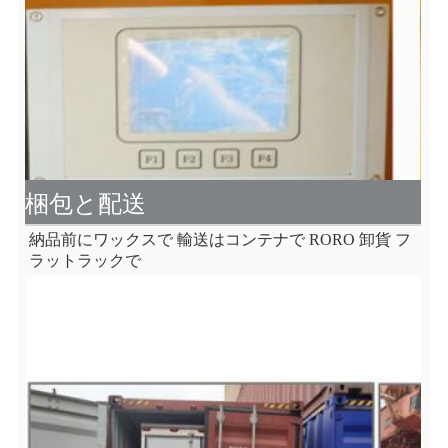
梱包と配送
納品前にワックスで 輸送はコンテナで RORO 卸貨 フ
ラットラックで