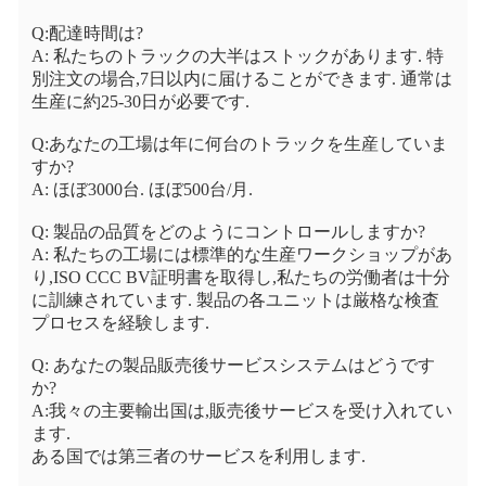
Q:配達時間は?
A: 私たちのトラックの大半はストックがあります. 特
別注文の場合,7日以内に届けることができます. 通常は
生産に約25-30日が必要です.
Q:あなたの工場は年に何台のトラックを生産していま
すか?
A: ほぼ3000台. ほぼ500台/月.
Q: 製品の品質をどのようにコントロールしますか?
A: 私たちの工場には標準的な生産ワークショップがあ
り,ISO CCC BV証明書を取得し,私たちの労働者は十分
に訓練されています. 製品の各ユニットは厳格な検査
プロセスを経験します.
Q: あなたの製品販売後サービスシステムはどうです
か?
A:我々の主要輸出国は,販売後サービスを受け入れてい
ます.
ある国では第三者のサービスを利用します.