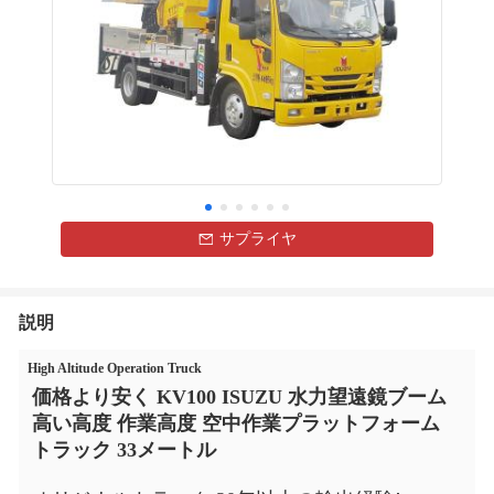
サプライヤ
説明
High Altitude Operation Truck
価格より安く KV100 ISUZU 水力望遠鏡ブーム 
高い高度 作業高度 空中作業プラットフォーム 
トラック 33メートル