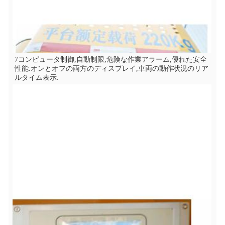
7コンピュータ制御,自動制限,危険な作業アラーム,優れた安全
性能.オンとオフの両方のディスプレイ,車両の動作状況のリア
ルタイム表示.