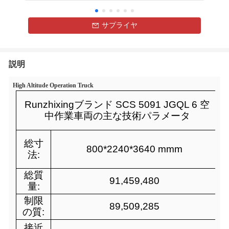
サプライヤ
説明
High Altitude Operation Truck
Runzhixingブランド SCS 5091 JGQL 6 空
中作業車両の主な技術パラメータ
総寸
800*2240*3640 mmm
法:
総質
91,459,480
量:
制限
89,509,285
の質:
接近