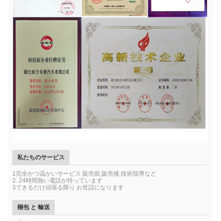
私たちのサービス
1完全かつ温かいサービス 販売前,販売後,技術指導など
2. 24時間熱い電話が待っています
3できるだけ頑張る限り お世話になります
梱包 と 輸送