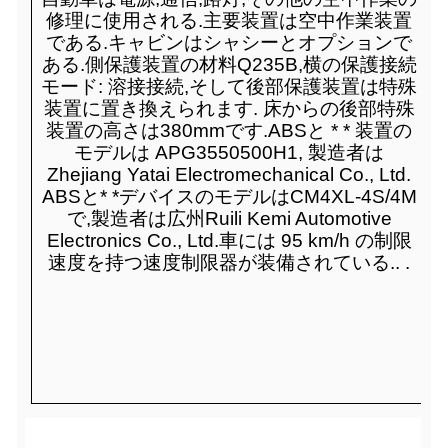
修理に使用される.主要装置は空中作業装置
である.キャビンはシャシーとオプションで
ある.側保護装置の材料Q235B,横の保護接続
モード: 溶接接続,そして後部保護装置は特殊
装置に置き換えられます. 床からの後部特殊
装置の高さは380mmです.ABSと * * 装置の
モデルは APG3550500H1, 製造者は
Zhejiang Yatai Electromechanical Co., Ltd.
ABSと* *デバイスのモデルはCM4XL-4S/4M
で,製造者は広州Ruili Kemi Automotive
Electronics Co., Ltd.車には 95 km/h の制限
速度を持つ速度制限器が装備されている.. .