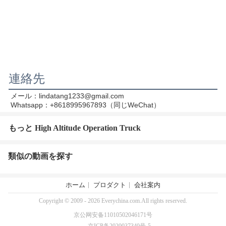
連絡先
メール：lindatang1233@gmail.com
Whatsapp：+8618995967893（同じWeChat）
もっと High Altitude Operation Truck
類似の動画を探す
ホーム
プロダクト
会社案内
Copyright © 2009 - 2026 Everychina.com.All rights reserved.
京公网安备11010502046171号
京ICP备2020037340号-5