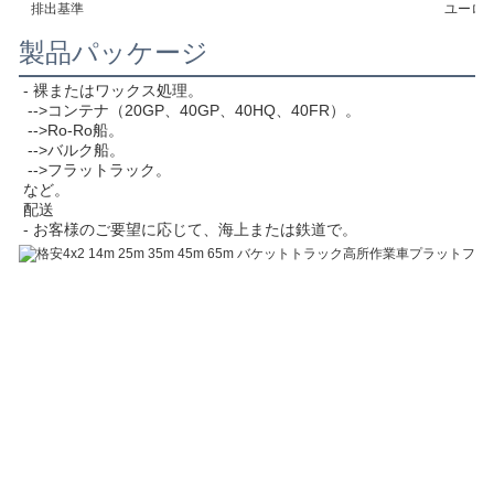
排出基準
ユーロ6
製品パッケージ
- 裸またはワックス処理。
 -->コンテナ（20GP、40GP、40HQ、40FR）。
 -->Ro-Ro船。
 -->バルク船。
 -->フラットラック。
など。
配送
- お客様のご要望に応じて、海上または鉄道で。