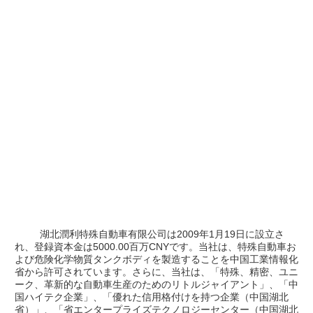
         湖北潤利特殊自動車有限公司は2009年1月19日に設立さ
れ、登録資本金は5000.00百万CNYです。当社は、特殊自動車お
よび危険化学物質タンクボディを製造することを中国工業情報化
省から許可されています。さらに、当社は、「特殊、精密、ユニ
ーク、革新的な自動車生産のためのリトルジャイアント」、「中
国ハイテク企業」、「優れた信用格付けを持つ企業（中国湖北
省）」、「省エンタープライズテクノロジーセンター（中国湖北