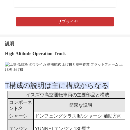
サプライヤ
説明
High Altitude Operation Truck
T
構成の説明は主に構成からなる
イスズウ高空運転車両の主要部品と構成
コンポーネ
簡潔な説明
ント名
シャーシ
ドンフェングクラスIIのシャーシ 補助方向
エンジン
YUNNEI エンジン 130馬力