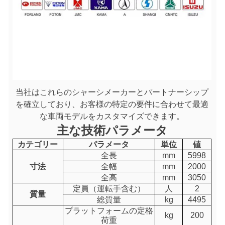
当社はこれらのシャーシメーカーとパートナーシップ
を確立しており、お客様の特定の要件に合わせて最適
な車両モデルをカスタマイズできます。
主な技術パラメータ
カテゴリー
パラメータ
単位
値
全長
mm
5998
寸法
全幅
mm
2000
全高
mm
3050
定員（運転手含む）
人
2
質量
総質量
kg
4495
プラットフォームの定格
kg
200
荷重