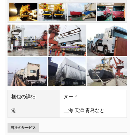
梱包の詳細
ヌード
港
上海 天津 青島など
当社のサービス