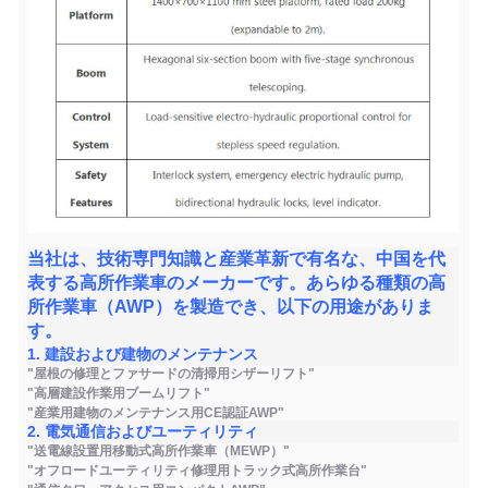
当社は、技術専門知識と産業革新で有名な、中国を代
表する高所作業車のメーカーです。あらゆる種類の高
所作業車（AWP）を製造でき、以下の用途がありま
す。
1. 建設および建物のメンテナンス
"屋根の修理とファサードの清掃用シザーリフト"
"高層建設作業用ブームリフト"
"産業用建物のメンテナンス用CE認証AWP"
2. 電気通信およびユーティリティ
"送電線設置用移動式高所作業車（MEWP）"
"オフロードユーティリティ修理用トラック式高所作業台"