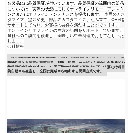
各製品には品質保証が付いています。品質保証の範囲内の部品
については、実際の状況に応じてオンラインリモートアシスタ
ンスまたはオフラインメンテナンスを提供します。
車両のカス
タマイズ、塗装変更、部品のカスタマイズ、組み立て、OEMを
サポートしており、お客様の要件を満たすことができます。
オンラインとオフラインの両方の訪問をサポートしています。
当社へのご訪問を歓迎し、美味しい中華料理でおもてなしいた
します。
会社情報
湖北潤利特殊目的自動車有限公司は、2009年1月に設立されました。各
種特殊目的自動車の研究開発、製造、販売、サービスを統合した近代的な
特殊目的自動車会社です。中国工業情報化部と商務省の下で主要な特殊目
的自動車を生産し、全国に完成車を輸出する民間企業です。