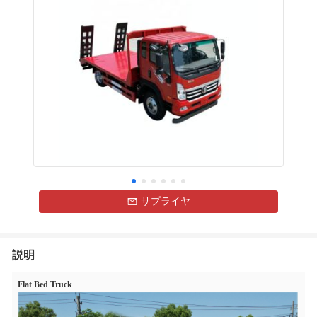
サプライヤ
説明
Flat Bed Truck