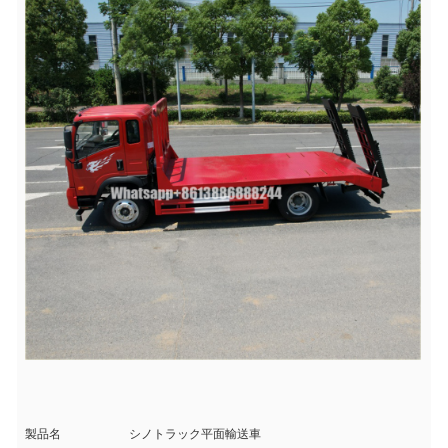
製品名
シノトラック平面輸送車