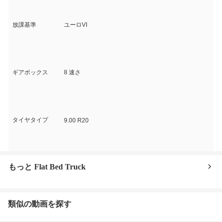
放課基準
ユーロVI
ギアボックス
8 速さ
タイヤタイプ
9.00 R20
もっと Flat Bed Truck
類似の動画を探す