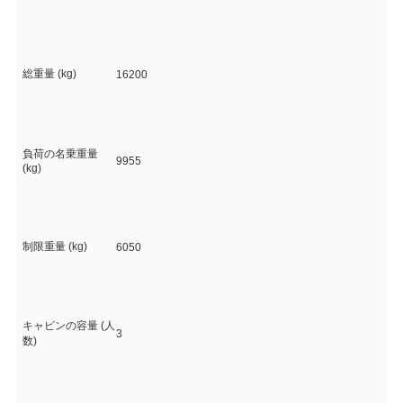
総重量 (kg)
16200
負荷の名乗重量
9955
(kg)
制限重量 (kg)
6050
キャビンの容量 (人
3
数)