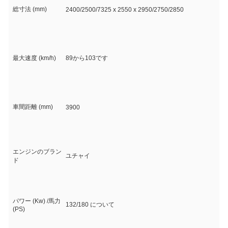
総寸法 (mm)
2400/2500/7325 x 2550 x 2950/2750/2850
最大速度 (km/h)
89から103です
車間距離 (mm)
3900
エンジンのブラン
ユチャイ
ド
パワー (Kw) /馬力
132/180 について
(PS)