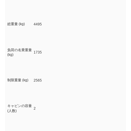
総重量 (kg)
4495
負荷の名乗重量
1735
(kg)
制限重量 (kg)
2565
キャビンの容量
2
(人数)