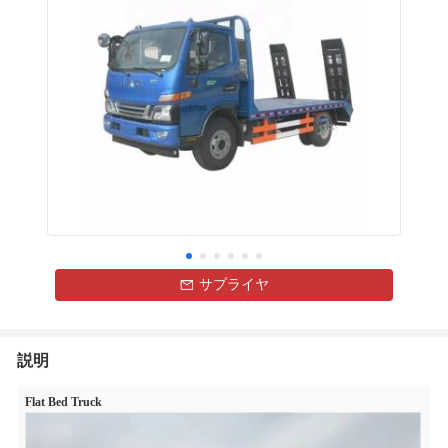
サプライヤ
説明
Flat Bed Truck