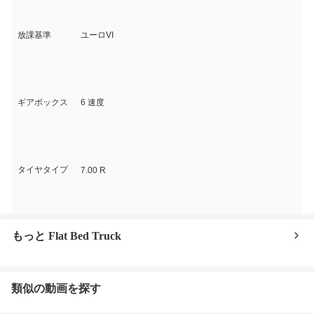
放課基準
ユーロVI
ギアボックス
6 速度
タイヤタイプ
7.00 R
もっと Flat Bed Truck
類似の動画を探す