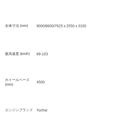
全体寸法 (mm)
9000/8600/7625 x 2550 x 3100
最高速度 (km/h)
89-103
ホイールベース
4500
(mm)
エンジンブランド
Yuchai