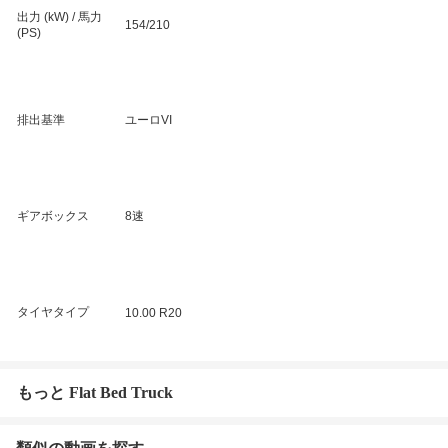
出力 (kW) / 馬力
154/210
(PS)
排出基準
ユーロVI
ギアボックス
8速
タイヤタイプ
10.00 R20
もっと Flat Bed Truck