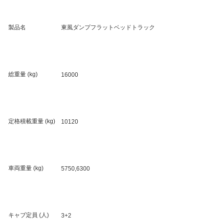
製品名
東風ダンプフラットベッドトラック
総重量 (kg)
16000
定格積載重量 (kg)
10120
車両重量 (kg)
5750,6300
キャブ定員 (人)
3+2