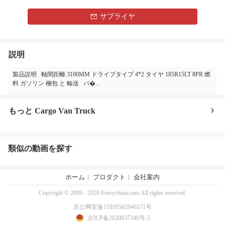
サプライヤ
説明
製品説明 軸間距離 3100MM ドライブタイプ 4*2 タイヤ 185R15LT 8PR 燃
料 ガソリン 梱包 と 輸送 パ�...
もっと Cargo Van Truck
類似の動画を探す
ホーム
プロダクト
会社案内
Copyright © 2009 - 2026 Everychina.com.All rights reserved.
京公网安备11010502046171号
京ICP备2020037340号-5