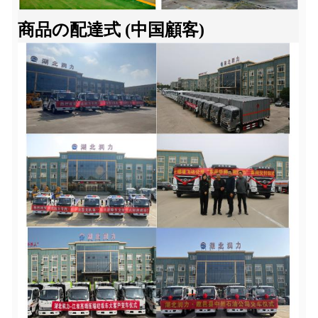
商品の配達式 (中国顧客)