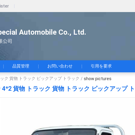
ister
pecial Automobile Co., Ltd.
限公司
品質管理
お問い合わせ
引用を要求
トラック 貨物 トラック ピックアップ トラック
/
show pictures
 4*2 貨物 トラック 貨物 トラック ピックアップ 