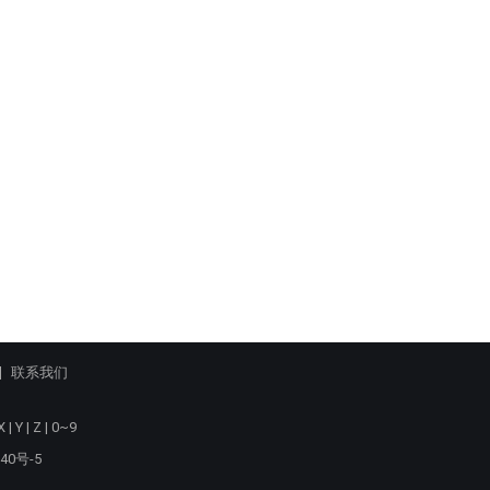
联系我们
X
|
Y
|
Z
|
0~9
40号-5