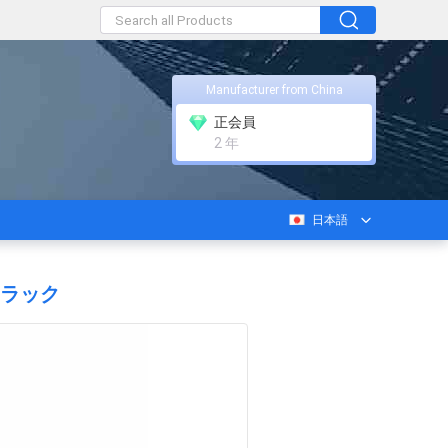
Manufacturer from China
正会員
2 年
日本語
トラック