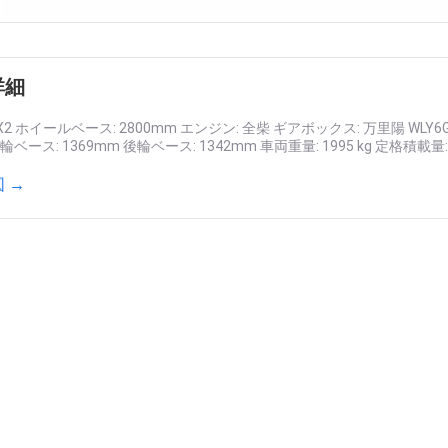
詳細
X2 ホイールベース: 2800mm エンジン: 全柴 ギアボックス: 万里陽 WLY6GS
輪ベース: 1369mm 後輪ベース: 1342mm 車両重量: 1995 kg 定格積載量: 19
 →