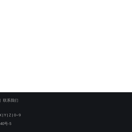
联系我们
X
|
Y
|
Z
|
0~9
40号-5