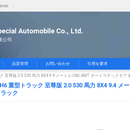
ister
pecial Automobile Co., Ltd.
限公司
品質管理
お問い合わせ
引用を要求
 至尊版 2.0 530 馬力 8X4 9.4 メートル LNG AMT オートマチック
H6 重型トラック 至尊版 2.0 530 馬力 8X4 9.4
トラック