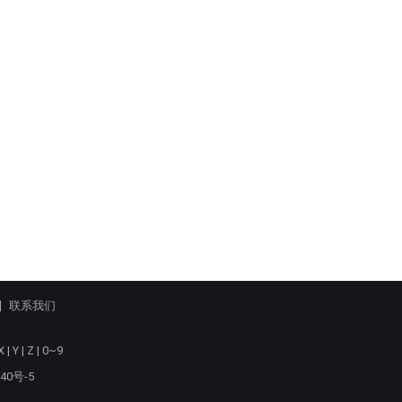
联系我们
X
|
Y
|
Z
|
0~9
40号-5