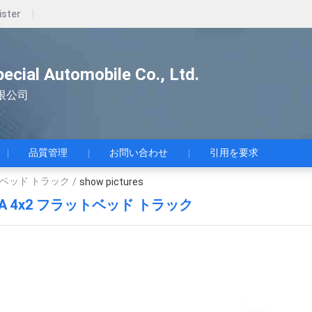
ister
pecial Automobile Co., Ltd.
限公司
品質管理
お問い合わせ
引用を要求
ラットベッド トラック
/
show pictures
IGA 4x2 フラットベッド トラック