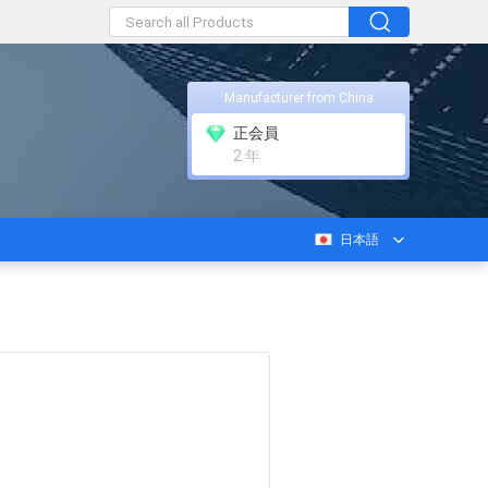
Manufacturer from China
正会員
2 年
日本語