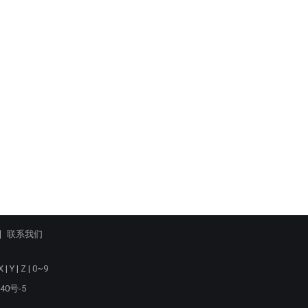
联系我们
X
|
Y
|
Z
|
0~9
40号-5