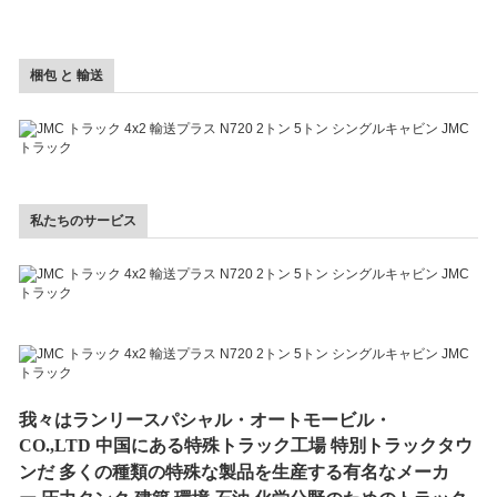
梱包 と 輸送
私たちのサービス
我々は
ランリー
スパシャル・オートモービル・
CO.,LTD
中国にある特殊トラック工場
特別トラックタウ
ンだ
多くの種類の特殊な製品を生産する有名なメーカ