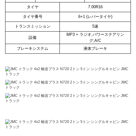
タイヤ
7.00R16
タイヤ番号
6+1 (レバータイヤ)
トランスミッション
5速
MP3 + ラジオ,パワーステアリン
設備
グ,A/C
ブレーキシステム
液体
ブレーキ