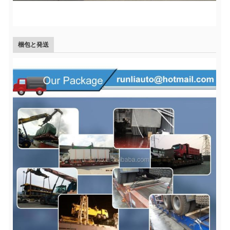
梱包と発送