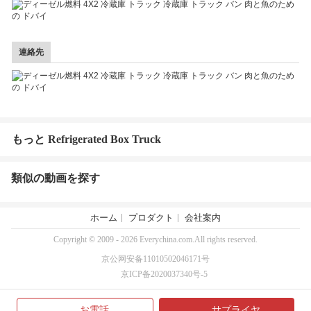
連絡先
もっと Refrigerated Box Truck
類似の動画を探す
ホーム
プロダクト
会社案内
Copyright © 2009 - 2026 Everychina.com.All rights reserved.
京公网安备11010502046171号
京ICP备2020037340号-5
お電話
サプライヤ