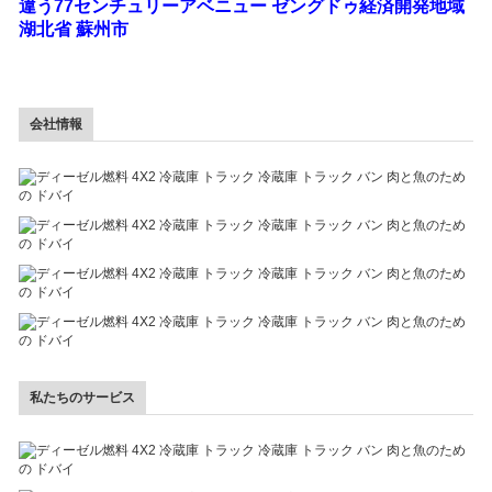
違う77センチュリーアベニュー ゼングドゥ経済開発地域
湖北省 蘇州市
会社情報
私たちのサービス