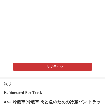
サプライヤ
説明
Refrigerated Box Truck
4X2 冷蔵車 冷蔵車 肉と魚のための冷蔵バン トラッ