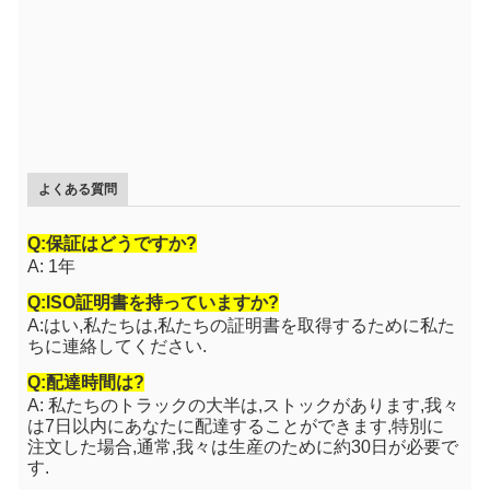
よくある質問
Q:保証はどうですか?
A: 1年
Q:ISO証明書を持っていますか?
A:はい,私たちは,私たちの証明書を取得するために私た
ちに連絡してください.
Q:配達時間は?
A: 私たちのトラックの大半は,ストックがあります,我々
は7日以内にあなたに配達することができます,特別に
注文した場合,通常,我々は生産のために約30日が必要で
す.