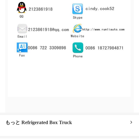
もっと Refrigerated Box Truck