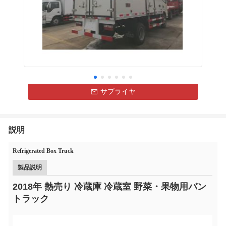
サプライヤ
説明
Refrigerated Box Truck
製品説明
2018年 熱売り 冷蔵庫 冷蔵室 野菜・果物用バン
トラック