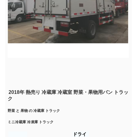
2018年 熱売り 冷蔵庫 冷蔵室 野菜・果物用バン トラッ
ク
野菜 と 果物 の 冷蔵庫 トラック
ミニ冷蔵庫 冷凍庫 トラック
ドライ