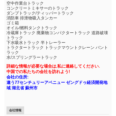
空中作業台トラック
コンクリートミキサーのトラック
ダンプトラック/ティッパートラック
消防車 排泄物吸入タンカー
ゴミ箱
オイル/燃料タンクトラック
冷蔵庫トラック 廃棄物コンパクタートラック 道路破壊
トラック
下水吸水トラック 半トレーラー
トラクタートラック トラックマウントクレーン バント
ラック
水/スプリングラートラック
詳細な情報が必要な場合は,私に連絡してください.
中国での私たちの会社を訪れよう!
会社の住所:
違う77センチュリーアベニュー ゼングドゥ経済開発地
域 湖北省 蘇州市
会社情報