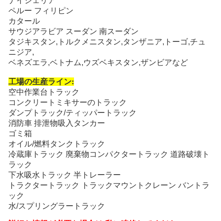
ナイジェリア
ペルー フィリピン
カタール
サウジアラビア スーダン 南スーダン
タジキスタン,トルクメニスタン,タンザニア,トーゴ,チュ
ニジア,
ベネズエラ,ベトナム,ウズベキスタン,ザンビアなど
工場の生産ライン:
空中作業台トラック
コンクリートミキサーのトラック
ダンプトラック/ティッパートラック
消防車 排泄物吸入タンカー
ゴミ箱
オイル/燃料タンクトラック
冷蔵庫トラック 廃棄物コンパクタートラック 道路破壊ト
ラック
下水吸水トラック 半トレーラー
トラクタートラック トラックマウントクレーン バントラ
ック
水/スプリングラートラック