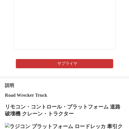
サプライヤ
説明
Road Wrecker Truck
リモコン・コントロール・プラットフォーム 道路
破壊機 クレーン・トラクター