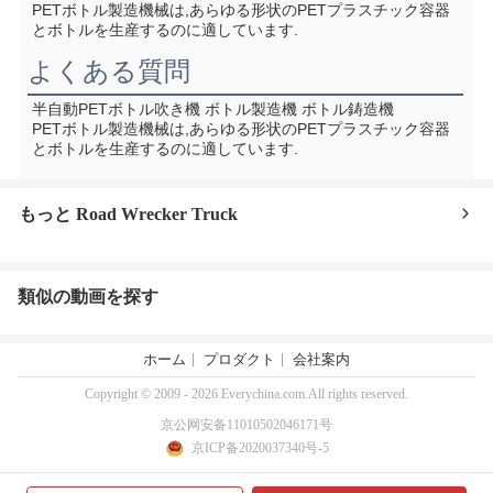
PETボトル製造機械は,あらゆる形状のPETプラスチック容器
とボトルを生産するのに適しています.
よくある質問
半自動PETボトル吹き機 ボトル製造機 ボトル鋳造機
PETボトル製造機械は,あらゆる形状のPETプラスチック容器
とボトルを生産するのに適しています.
もっと Road Wrecker Truck
類似の動画を探す
ホーム
プロダクト
会社案内
Copyright © 2009 - 2026 Everychina.com.All rights reserved.
京公网安备11010502046171号
京ICP备2020037340号-5