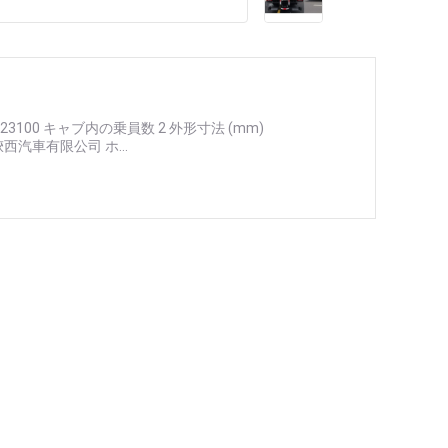
) 23100 キャブ内の乗員数 2 外形寸法 (mm)
 陝西汽車有限公司 ホ...