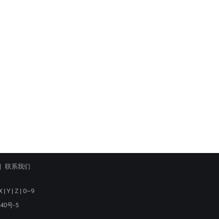
联系我们
X
|
Y
|
Z
|
0~9
40号-5