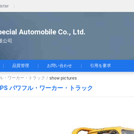
ister
pecial Automobile Co., Ltd.
限公司
品質管理
お問い合わせ
引用を要求
ワフル・ワーカー・トラック
/
show pictures
00PS パワフル・ワーカー・トラック