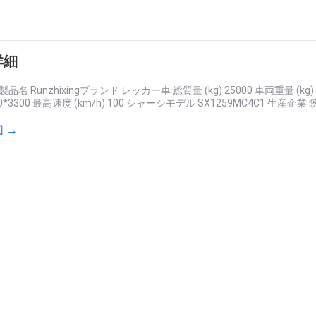
詳細
品名 Runzhixingブランド レッカー車 総質量 (kg) 25000 車両重量 (kg
30*3300 最高速度 (km/h) 100 シャーシモデル SX1259MC4C1 生産企業
 →