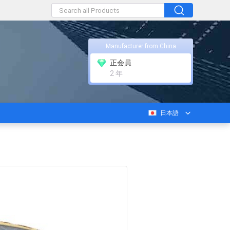
Manufacturer from China
正会員
2 年
日本語