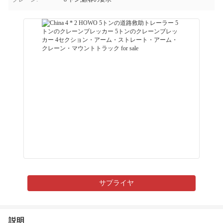
サプライヤ
説明