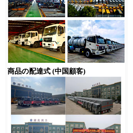
商品の配達式 (中国顧客)