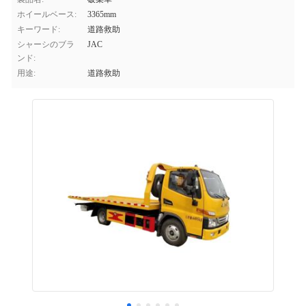
ホイールベース:
3365mm
キーワード:
道路救助
シャーシのブラ
JAC
ンド:
用途:
道路救助