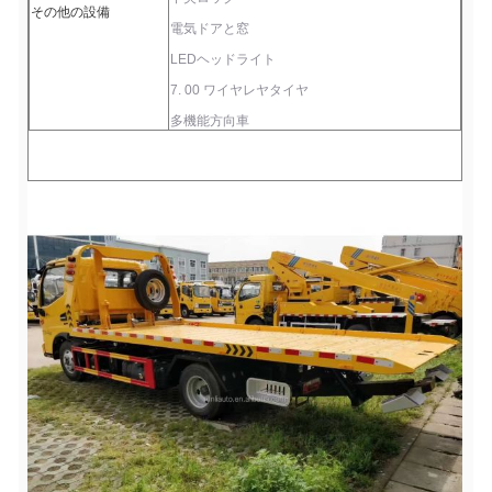
その他の設備
電気ドアと窓
LEDヘッドライト
7. 00 ワイヤレヤタイヤ
多機能方向車