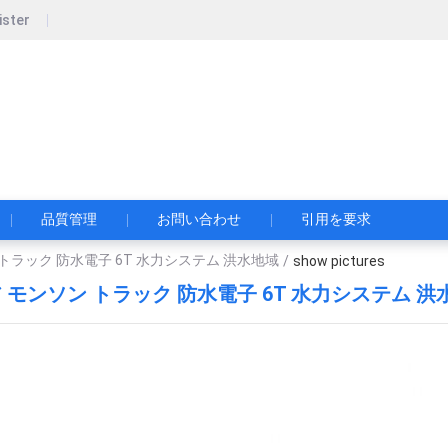
ister
pecial Automobile Co., Ltd.
限公司
品質管理
お問い合わせ
引用を要求
トラック 防水電子 6T 水力システム 洪水地域
/
show pictures
 モンソン トラック 防水電子 6T 水力システム 洪