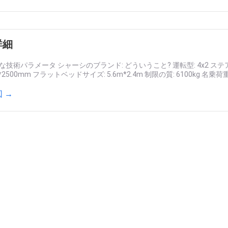
詳細
な技術パラメータ シャーシのブランド: どういうこと? 運転型: 4x2 ステア
0*2500mm フラットベッドサイズ: 5.6m*2.4m 制限の質: 6100kg 名乗荷重:
 →