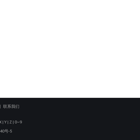
联系我们
X
|
Y
|
Z
|
0~9
40号-5