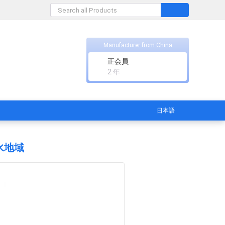
Manufacturer from China
正会員
2 年
日本語
水地域