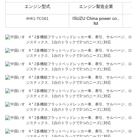
エンジン型式
エンジン製造企業
エ
ISUZU China power co.,
4HK1-TCG61
ltd