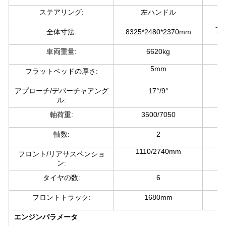
ステアリング:
左ハンドル
フ
全体寸法:
8325*2480*2370mm
車両重量:
6620kg
5mm
フラットベッドの厚さ:
アプローチ/デパーチャアング
17°/9°
ト
ル:
軸荷重:
3500/7050
軸数:
2
1110/2740mm
フロント/リアサスペンショ
ン:
タイヤの数:
6
フロントトラック:
1680mm
エンジンパラメータ