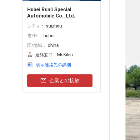
Hubei Runli Special
Automobile Co., Ltd.
シティ：
suizhou
省/州：
hubei
国/地域：
china
連絡窓口：
MsKilen
表示連絡先の詳細
企業との接触