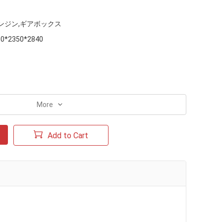
ンジン,ギアボックス
50*2350*2840
More
Add to Cart