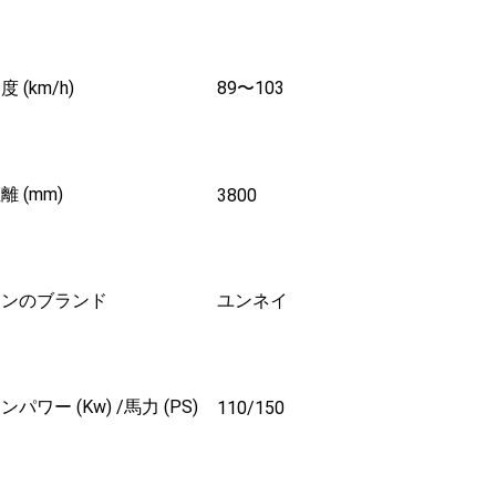
 (km/h)
89〜103
 (mm)
3800
ジンのブランド
ユンネイ
パワー (Kw) /馬力 (PS)
110/150