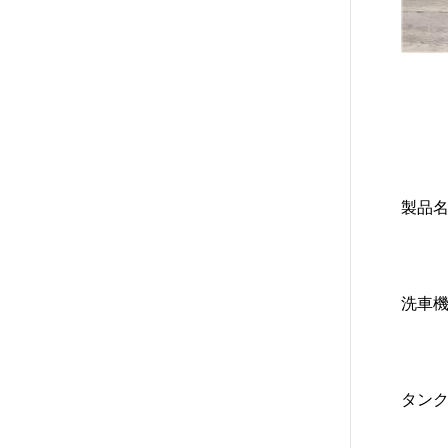
製品
洗車
タンク