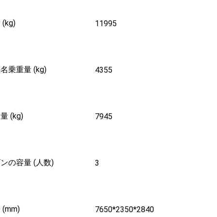
(kg)
11995
名乗重量 (kg)
4355
 (kg)
7945
ンの容量 (人数)
3
(mm)
7650*2350*2840