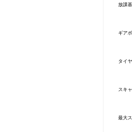
放課
ギア
タイ
スキ
最大