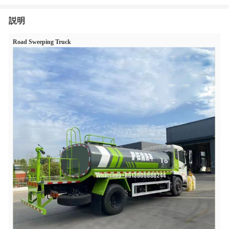
説明
Road Sweeping Truck