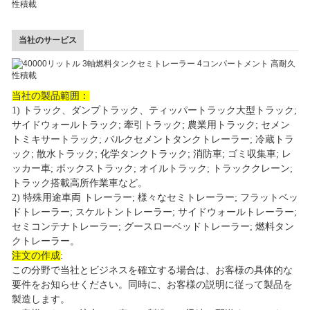
当社のサービス
当社の製品範囲：
1) トラック、ダンプトラック、ティッパートラック大型トラック;
サイドウォールトラック; 牽引トラック; 農業用トラック; セメン
トミキサートラック; バルクセメントタンクトレーラー; 冷蔵トラ
ック; 散水トラック; 化学タンクトラック; 消防車; ゴミ収集車; レ
ッカー車; ボックストラック; オイルトラック; トラッククレーン;
トラック搭載高所作業車など。
2) 特殊用途車両 トレーラー; 様々なセミトレーラー; フラットベッ
ドトレーラー; スケルトントレーラー; サイドウォールトレーラー;
セミコンテナトレーラー; グースローベッドトレーラー; 燃料タン
クトレーラー。
注文の作成
:
この分野で当社とビジネスを確立する場合は、お客様の具体的な
要件をお知らせください。同時に、お客様の説明に従って製品を
製造します。