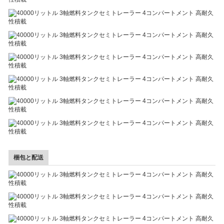
梱包と配送