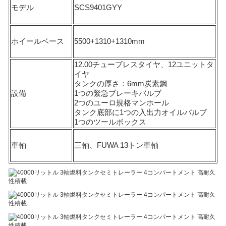
モデル
SCS9401GYY
ホイールベース
5500+1310+1310mm
12.00チューブレスタイヤ、12ユニットタ
イヤ
タンクの厚さ：6mm炭素鋼
設備
1つの緊急ブレーキバルブ
2つのユーロ規格マンホール
タンク底部に1つの入出力オイルバルブ
1つのツールボックス
車軸
三軸、FUWA 13トン車軸