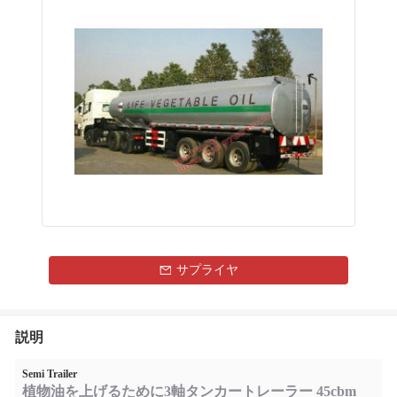
サプライヤ
説明
Semi Trailer
植物油を上げるために3軸タンカートレーラー 45cbm