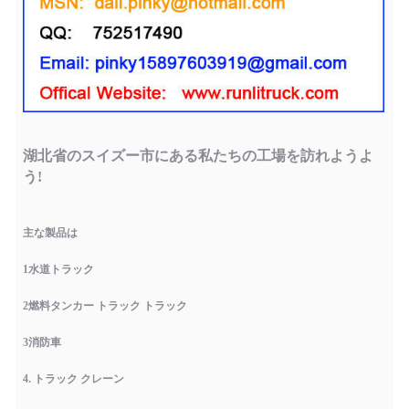
湖北省のスイズー市にある私たちの工場を訪れようよ
う!
主な製品は
1水道トラック
2燃料タンカー トラック トラック
3消防車
4. トラック クレーン