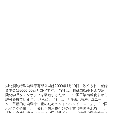
湖北潤利特殊自動車有限公司は2009年1月19日に設立され、登録
資本金は5000.00百万CNYです。 当社は、特殊自動車および危
険化学品タンクボディを製造するために、中国工業情報化省から
許可を得ています。 さらに、当社は、「特殊、精密、ユニー
ク、革新的な自動車生産のためのリトルジャイアント」、「中国
ハイテク企業」、「優れた信用格付けの企業（中国湖北省）」、
「地方企業技術センター（中国湖北省）」、「特殊自動車輸出企