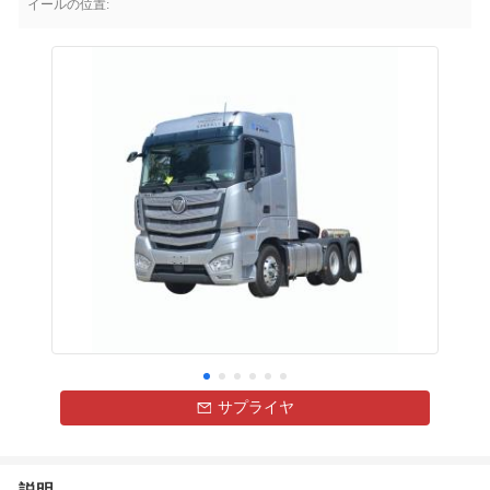
イールの位置:
サプライヤ