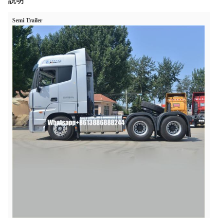
説明
Semi Trailer