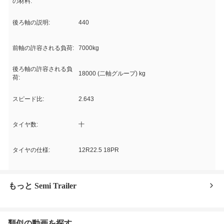
の材料:
後ろ軸の説明:
440
前軸の許容される負荷:
7000kg
後ろ軸の許容される負
18000 (二軸グループ) kg
荷:
スピード比:
2.643
タイヤ数:
十
タイヤの仕様:
12R22.5 18PR
もっと Semi Trailer
類似の動画を探す