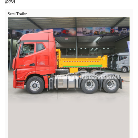
説明
Semi Trailer