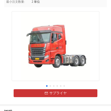
最小注文数量:
2 単位
サプライヤ