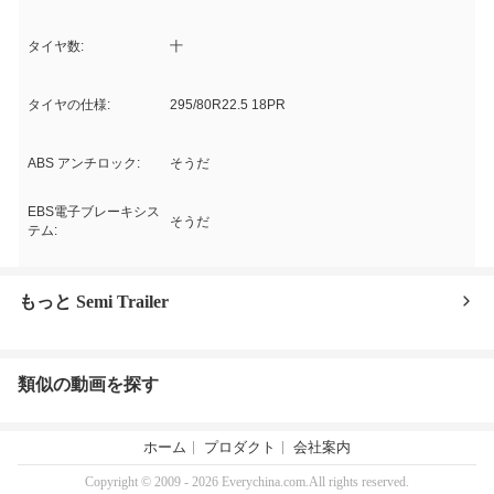
タイヤ数:
十
タイヤの仕様:
295/80R22.5 18PR
ABS アンチロック:
そうだ
EBS電子ブレーキシス
そうだ
テム:
もっと Semi Trailer
類似の動画を探す
ホーム
プロダクト
会社案内
Copyright © 2009 - 2026 Everychina.com.All rights reserved.