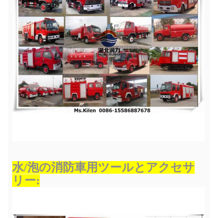
水/泡の消防車用ツールとアクセサ
リー: