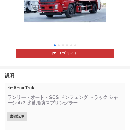
サプライヤ
説明
Fire Rescue Truck
ランリー・オート・SCS ドンフェング トラック シャ
ーシ 4x2 水幕消防スプリングラー
製品説明