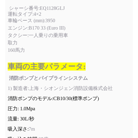
シャーシ番号:EQ1128GLJ
運転タイプ:4×2
車輪ベース (mm):3950
エンジン:B170 33 (Euro III)
タクシー:一人乗りの乗用車
取力
160馬力
車両の主要パラメータ:
消防ポンプとパイプラインシステム
1) 製造者:上海・シオンジェン消防設備株式会社
消防ポンプのモデル:CB10/30
(
標準ポンプ
)
圧力: 1.0Mpa
流量: 30L/秒
吸入深さ:
7m