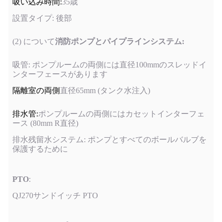
吸い込み時間:
35歳
設置タイプ: 後部
(2) について
消防ポンプとパイプラインシステム:
吸管: ポンプルームの両側には直径100mmのスレッドイ
ンターフェースがあります
隔離室の両側
直径65mm (タンク水注入)
排水管:
ポンプルームの両側にはカセットインターフェ
ース (80mm R直径)
排水残留水システム: ポンプとすべてのボールバルブを
保護するために
PTO
:
QJ270サンドイッチ PTO