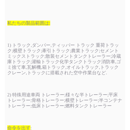
私たちの製品範囲は:
1) トラック,ダンパー,ティッパー トラック 重荷トラッ
ク;横壁トラック;牽引トラック;農業トラック;セメント
ミックストラック;散装セメントタンクトレーラー;冷蔵
庫トラック;灌輸トラック化学タンクトラック消防車,ゴ
ミ捨て車,瓦解機,箱トラック,オイルトラック,トラック
クレーン,トラックに搭載された空中作業台など.
2) 特殊用途車両 トレーラー;様々な半トレーラー;平床
トレーラー;骨格トレーラー;横壁トレーラー;半コンテナ
トレーラー;低床トレーラー;燃料タンクトレーラー
命令を出す
: