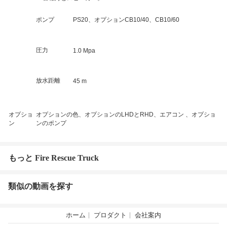
ポンプ
PS20、オプションCB10/40、CB10/60
圧力
1.0 Mpa
放水距離
45 m
オプショ
オプションの色、オプションのLHDとRHD、エアコン 、オプショ
ン
ンのポンプ
もっと Fire Rescue Truck
類似の動画を探す
ホーム
プロダクト
会社案内