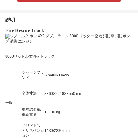
説明
Fire Rescue Truck
8000リットル水消火トラック
シャーシブラ
Sinotruk Howo
ンド
全体寸法
8360X2510X3550 mm
一般
車両総重量/
19100 kg
車両重量
フロント/リ
アサスペンシ
1430/2230 mm
ョン