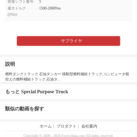
前進シフト番号:
5
最大トルク
1500-2000Nm
((Nm):
サプライヤ
説明
燃料タンクトラック 石油タンカー 移動型燃料補給トラック,コンピュータ税
控えの燃料補給トラック,石油タ...
もっと Special Purpose Truck
類似の動画を探す
ホーム
プロダクト
会社案内
Copyright © 2009 - 2026 Everychina.com.All rights reserved.