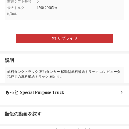
前進シフト番号:
5
最大トルク
1500-2000Nm
((Nm):
サプライヤ
説明
燃料タンクトラック 石油タンカー 移動型燃料補給トラック,コンピュータ
税控えの燃料補給トラック,石油タ...
もっと Special Purpose Truck
類似の動画を探す