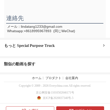
連絡先
メール：lindatang1233@gmail.com
Whatsapp:+8618995967893  (同じWeChat)
もっと Special Purpose Truck
類似の動画を探す
ホーム
プロダクト
会社案内
Copyright © 2009 - 2026 Everychina.com.All rights reserved.
京公网安备11010502046171号
京ICP备2020037340号-5