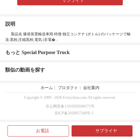
サプライヤ
説明
製品名 爆発装置輸送車両 特徴 独立コンテナ (ボトル) のパッケージで輸
送:黒粉,圧縮黒粉,電気 (非電�...
もっと Special Purpose Truck
類似の動画を探す
ホーム
プロダクト
会社案内
Copyright © 2009 - 2026 Everychina.com.All rights reserved.
京公网安备11010502046171号
京ICP备2020037340号-5
お電話
サプライヤ