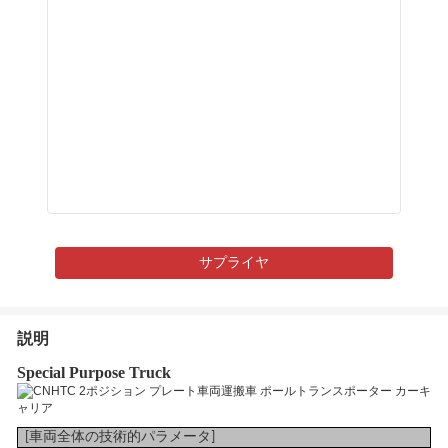
サプライヤ
説明
Special Purpose Truck
[車両全体の技術的パラメータ]