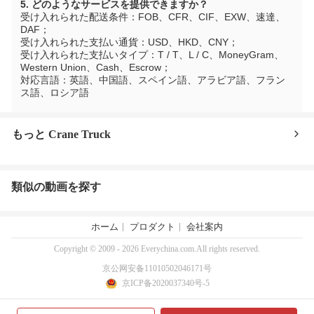
5. どのようなサービスを提供できますか？
受け入れられた配送条件：FOB、CFR、CIF、EXW、速達、
DAF；
受け入れられた支払い通貨：USD、HKD、CNY；
受け入れられた支払いタイプ：T / T、L / C、MoneyGram、
Western Union、Cash、Escrow；
対応言語：英語、中国語、スペイン語、アラビア語、フラン
ス語、ロシア語
もっと Crane Truck
類似の動画を探す
ホーム
プロダクト
会社案内
Copyright © 2009 - 2026 Everychina.com.All rights reserved.
京公网安备11010502046171号
京ICP备2020037340号-5