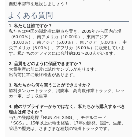
自動車都市を建設しましょう！
よくある質問
1. 私たちは誰ですか？
私たちは中国の湖北省に拠点を置き、2009年から国内市場
（60.00％）、南アメリカ（10.00％）、東南アジア
（10.00％）、南アジア（5.00％）、東アジア（5.00％）、中
央アメリカ（5.00％）、アフリカ（5.00％）に販売していま
す。私たちのオフィスには合計約101〜200人がいます。
2. 品質をどのように保証できますか？
大量生産の前に常に試作サンプルがあります。
出荷前に常に最終検査があります。
3. 私たちから何を買うことができますか？
燃料タンカートラック、消防車、高高度作業トラック、レッ
カー車、ゴミ収集車
4. 他のサプライヤーからではなく、私たちから購入するべき
理由は何ですか？
当社の登録商標「RUN ZHI XING」、モデルコード
「SCS」。15年以上の輸出経験。17年の開発、設計、生産、
管理の歴史は、さまざまな種類の特殊トラックです。