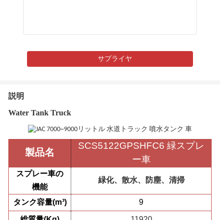
サプライヤ
説明
Water Tank Truck
SCS5122GPSHFC6 緑スプレ
製品名
ー車
スプレー車の
緑化、散水、防塵、清掃
機能
タンク容量(m³)
9
総質量(Kg)
11920