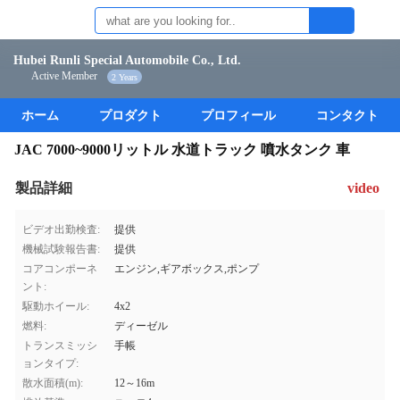
Hubei Runli Special Automobile Co., Ltd.
Active Member
2 Years
ホーム
プロダクト
プロフィール
コンタクト
JAC 7000~9000リットル 水道トラック 噴水タンク 車
製品詳細
video
ビデオ出勤検査:
提供
機械試験報告書:
提供
コアコンポーネ
エンジン,ギアボックス,ポンプ
ント:
駆動ホイール:
4x2
燃料:
ディーゼル
トランスミッシ
手帳
ョンタイプ:
散水面積(m):
12～16m