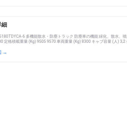
詳細
S5180TDYCA-6 多機能散水・防塵トラック 防塵車の機能 緑化、散水、噴
000 定格積載重量 (Kg) 9505 9570 車両重量 (Kg) 8300 キャブ容量 (人) 3,2 
 →