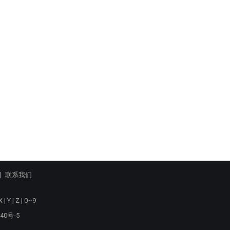
联系我们
X
|
Y
|
Z
|
0~9
40号-5