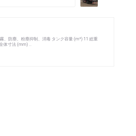
霧、防塵、粉塵抑制、消毒 タンク容量 (m³) 11 総重
全体寸法 (mm) ...