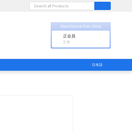
Manufacturer from China
正会員
2 年
日本語