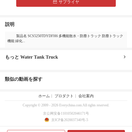
サプライヤ
説明
製品名 SCS5250TDYDFH6 多機能散水・防塵トラック 防塵トラック
機能 緑化...
もっと Water Tank Truck
類似の動画を探す
ホーム
プロダクト
会社案内
Copyright © 2009 - 2026 Everychina.com.All rights reserved.
京公网安备11010502046171号
京ICP备2020037340号-5