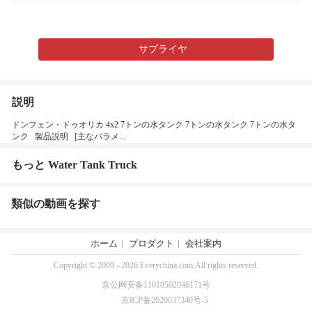
サプライヤ
説明
ドンフェン・ドゥオリカ 4x2 7トンの水タンク 7トンの水タンク 7トンの水タ
ンク 製品説明 [主なパラメ...
もっと Water Tank Truck
類似の動画を探す
ホーム
プロダクト
会社案内
Copyright © 2009 - 2026 Everychina.com.All rights reserved.
京公网安备11010502046171号
京ICP备2020037340号-5