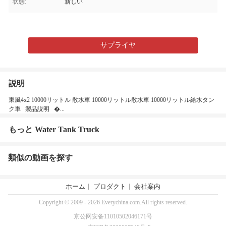
状態:
新しい
サプライヤ
説明
東風4x2 10000リットル 散水車 10000リットル散水車 10000リットル給水タン
ク車 製品説明 �...
もっと Water Tank Truck
類似の動画を探す
ホーム
プロダクト
会社案内
Copyright © 2009 - 2026 Everychina.com.All rights reserved.
京公网安备11010502046171号