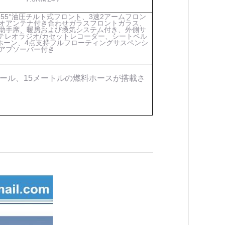
55°油圧チルト式フロント、3速2アームフロン
オアンテナ付き合わせガラスフロントガラス、
助手席、暖房および換気システム付き、外側サ
テレオラジオ/カセットレコーダー、シートベル
ホーン、4点支持フルフローティングサスペンシ
アブソーバー付き
ール、15メートルの燃料ホースが搭載さ