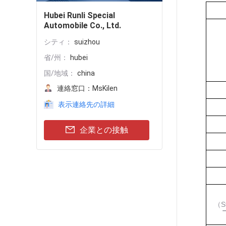
Hubei Runli Special
Automobile Co., Ltd.
シティ：
suizhou
省/州：
hubei
国/地域：
china
連絡窓口：
MsKilen
表示連絡先の詳細
企業との接触
（S