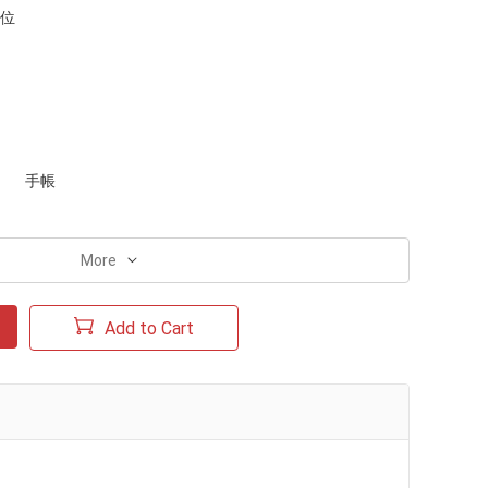
単位
手帳
More
Add to Cart